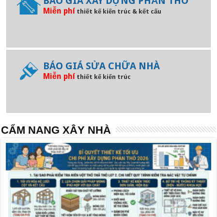
BÁO GIÁ XÂY DỰNG PHẦN THÔ
Miễn phí
thiết kế kiến trúc & kết cấu
BÁO GIÁ SỬA CHỮA NHÀ
Miễn phí
thiết kế kiến trúc
CẨM NANG XÂY NHÀ