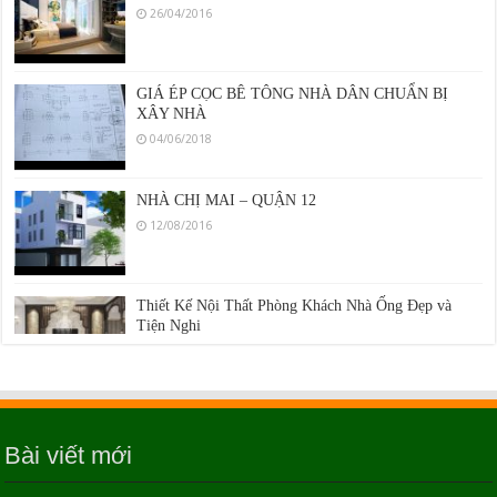
26/04/2016
GIÁ ÉP CỌC BÊ TÔNG NHÀ DÂN CHUẨN BỊ
XÂY NHÀ
04/06/2018
NHÀ CHỊ MAI – QUẬN 12
12/08/2016
Thiết Kế Nội Thất Phòng Khách Nhà Ống Đẹp và
Tiện Nghi
26/04/2016
NHÀ ANH THÀNH – QUẬN BÌNH TÂN
12/08/2016
Bài viết mới