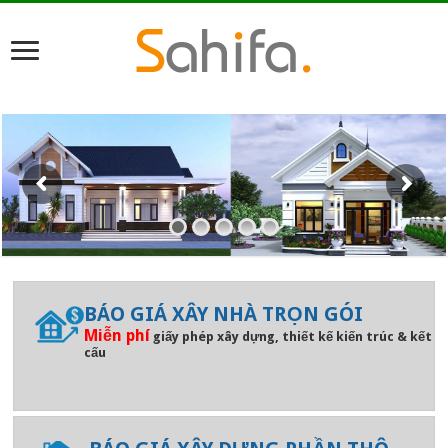
BÁO GIÁ XÂY NHÀ TRỌN GÓI
Miễn phí
giấy phép xây dựng, thiết kế kiến trúc & kết
cấu