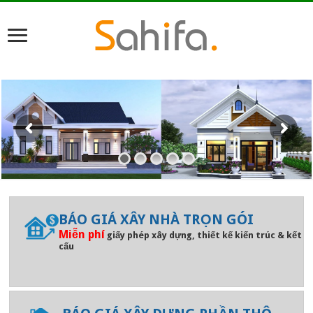
BÁO GIÁ XÂY NHÀ TRỌN GÓI
Miễn phí
giấy phép xây dựng, thiết kế kiến trúc & kết
cấu