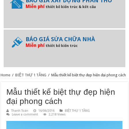
BÁO GIÁ XÂY DỰNG PHẦN THÔ
Miễn phí
thiết kế kiến trúc & kết cấu
BÁO GIÁ SỬA CHỮA NHÀ
Miễn phí
thiết kế kiến trúc
Home
/
BIỆT THỰ 1 TẦNG
/
Mẫu thiết kế biệt thự đẹp hiện đại phong cách
Mẫu thiết kế biệt thự đẹp hiện
đại phong cách
Thanh Toàn
16/06/2016
BIỆT THỰ 1 TẦNG
Leave a comment
2,218 Views