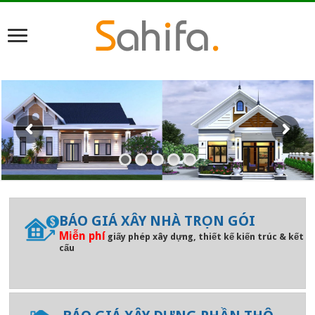
BÁO GIÁ XÂY NHÀ TRỌN GÓI
Miễn phí
giấy phép xây dựng, thiết kế kiến trúc & kết
cấu