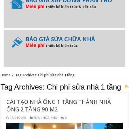
BÁO GIÁ XÂY DỰNG PHẦN THÔ
Miễn phí
thiết kế kiến trúc & kết cấu
BÁO GIÁ SỬA CHỮA NHÀ
Miễn phí
thiết kế kiến trúc
Home
/
Tag Archives: Chi phí sửa nhà 1 tầng
Tag Archives:
Chi phí sửa nhà 1 tầng
CẢI TẠO NHÀ ỐNG 1 TẦNG THÀNH NHÀ
ỐNG 2 TẦNG 90 M2
18/04/2020
SỬA CHỮA NHÀ
0