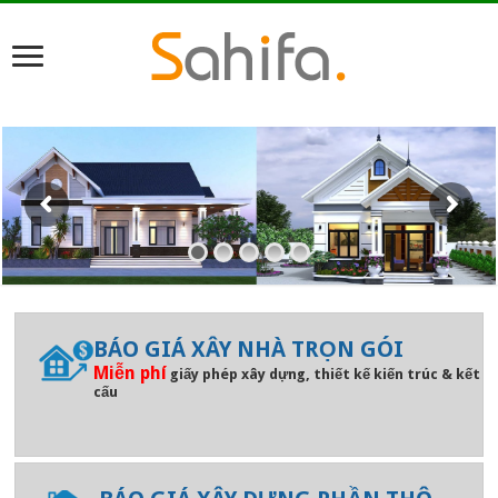
BÁO GIÁ XÂY NHÀ TRỌN GÓI
Miễn phí
giấy phép xây dựng, thiết kế kiến trúc & kết
cấu