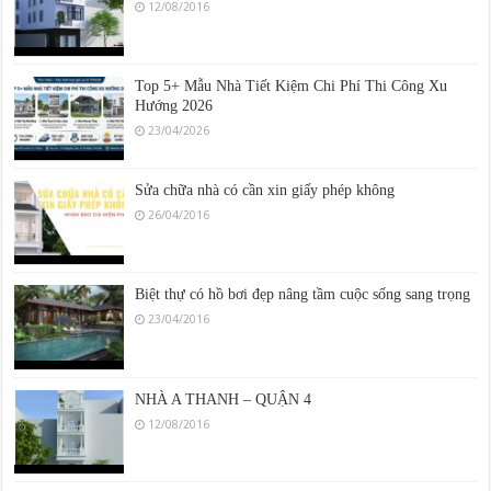
Top 5+ Mẫu Nhà Tiết Kiệm Chi Phí Thi Công Xu
Hướng 2026
23/04/2026
Sửa chữa nhà có cần xin giấy phép không
26/04/2016
Biệt thự có hồ bơi đẹp nâng tầm cuộc sống sang trọng
23/04/2016
NHÀ A THANH – QUẬN 4
12/08/2016