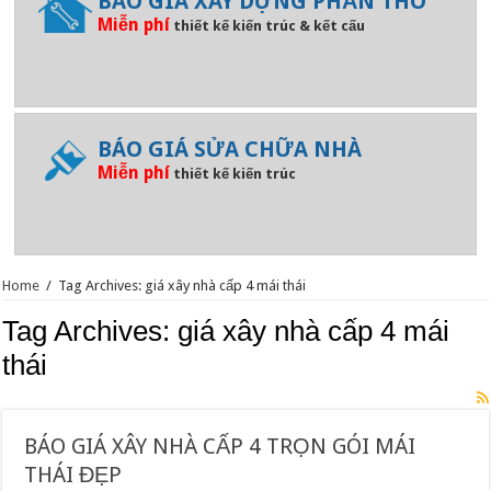
BÁO GIÁ XÂY DỰNG PHẦN THÔ
Miễn phí
thiết kế kiến trúc & kết cấu
BÁO GIÁ SỬA CHỮA NHÀ
Miễn phí
thiết kế kiến trúc
Home
/
Tag Archives: giá xây nhà cấp 4 mái thái
Tag Archives:
giá xây nhà cấp 4 mái
thái
BÁO GIÁ XÂY NHÀ CẤP 4 TRỌN GÓI MÁI
THÁI ĐẸP