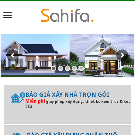
BÁO GIÁ XÂY NHÀ TRỌN GÓI
Miễn phí
giấy phép xây dựng, thiết kế kiến trúc & kết
cấu