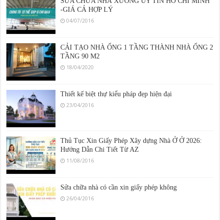
-GIÁ CẢ HỢP LÝ
04/07/2016
CẢI TẠO NHÀ ỐNG 1 TẦNG THÀNH NHÀ ỐNG 2
TẦNG 90 M2
18/04/2020
Thiết kế biệt thự kiểu pháp đẹp hiện đại
23/04/2016
Thủ Tục Xin Giấy Phép Xây dựng Nhà Ở Ở 2026:
Hướng Dẫn Chi Tiết Từ AZ
11/08/2016
Sửa chữa nhà có cần xin giấy phép không
26/04/2016