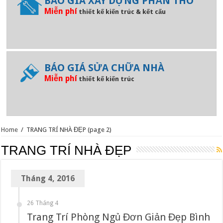
BÁO GIÁ XÂY DỰNG PHẦN THÔ
Miễn phí
thiết kế kiến trúc & kết cấu
BÁO GIÁ SỬA CHỮA NHÀ
Miễn phí
thiết kế kiến trúc
Home
/
TRANG TRÍ NHÀ ĐẸP
(page 2)
TRANG TRÍ NHÀ ĐẸP
Tháng 4, 2016
26 Tháng 4
Trang Trí Phòng Ngủ Đơn Giản Đẹp Bình