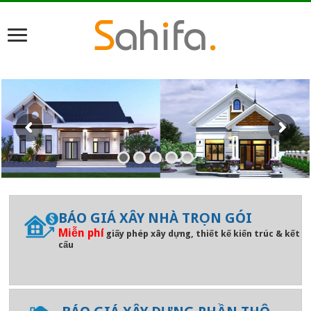
BÁO GIÁ XÂY NHÀ TRỌN GÓI
Miễn phí
giấy phép xây dựng, thiết kế kiến trúc & kết
cấu