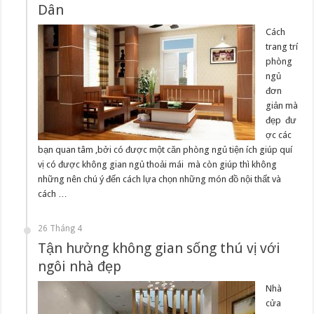
Dân
Cách
trang trí
phòng
ngủ
đơn
giản mà
đẹp đư
ợc các
bạn quan tâm ,bởi có được một căn phòng ngủ tiện ích giúp quí
vị có được không gian ngủ thoải mái mà còn giúp thì không
những nên chú ý đến cách lựa chọn những món đồ nội thất và
cách …
26 Tháng 4
Tận hưởng không gian sống thú vị với
ngôi nhà đẹp
Nhà
cửa