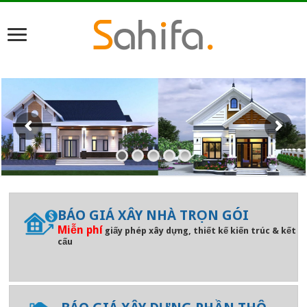
BÁO GIÁ XÂY NHÀ TRỌN GÓI
Miễn phí
giấy phép xây dựng, thiết kế kiến trúc & kết
cấu