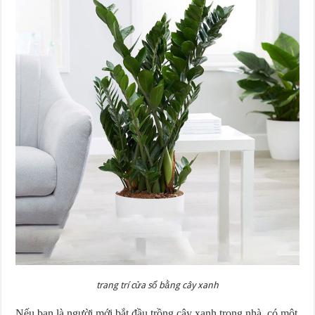
trang trí cửa sổ bằng cây xanh
Nếu bạn là người mới bắt đầu trồng cây xanh trong nhà, có một