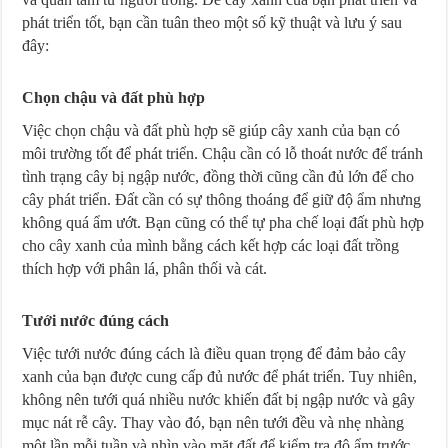
phát triển tốt, bạn cần tuân theo một số kỹ thuật và lưu ý sau
đây:
Chọn chậu và đất phù hợp
Việc chọn chậu và đất phù hợp sẽ giúp cây xanh của bạn có
môi trường tốt để phát triển. Chậu cần có lỗ thoát nước để tránh
tình trạng cây bị ngập nước, đồng thời cũng cần đủ lớn để cho
cây phát triển. Đất cần có sự thông thoáng để giữ độ ẩm nhưng
không quá ẩm ướt. Bạn cũng có thể tự pha chế loại đất phù hợp
cho cây xanh của mình bằng cách kết hợp các loại đất trồng
thích hợp với phân lá, phân thối và cát.
Tưới nước đúng cách
Việc tưới nước đúng cách là điều quan trọng để đảm bảo cây
xanh của bạn được cung cấp đủ nước để phát triển. Tuy nhiên,
không nên tưới quá nhiều nước khiến đất bị ngập nước và gây
mục nát rễ cây. Thay vào đó, bạn nên tưới đều và nhẹ nhàng
một lần mỗi tuần và nhìn vào mặt đất để kiểm tra độ ẩm trước