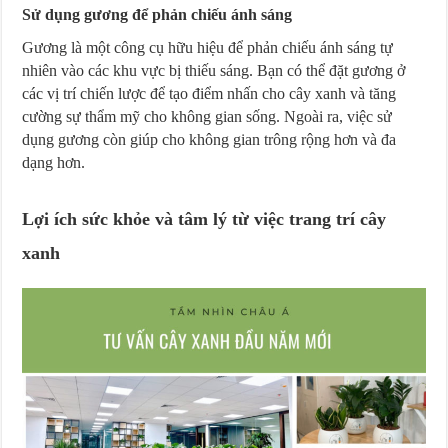
Sử dụng gương để phản chiếu ánh sáng
Gương là một công cụ hữu hiệu để phản chiếu ánh sáng tự
nhiên vào các khu vực bị thiếu sáng. Bạn có thể đặt gương ở
các vị trí chiến lược để tạo điểm nhấn cho cây xanh và tăng
cường sự thẩm mỹ cho không gian sống. Ngoài ra, việc sử
dụng gương còn giúp cho không gian trông rộng hơn và đa
dạng hơn.
Lợi ích sức khỏe và tâm lý từ việc trang trí cây
xanh