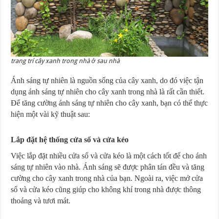
trang trí cây xanh trong nhà ở sau nhà
Ánh sáng tự nhiên là nguồn sống của cây xanh, do đó việc tận
dụng ánh sáng tự nhiên cho cây xanh trong nhà là rất cần thiết.
Để tăng cường ánh sáng tự nhiên cho cây xanh, bạn có thể thực
hiện một vài kỹ thuật sau:
Lắp đặt hệ thống cửa sổ và cửa kéo
Việc lắp đặt nhiều cửa sổ và cửa kéo là một cách tốt để cho ánh
sáng tự nhiên vào nhà. Ánh sáng sẽ được phân tán đều và tăng
cường cho cây xanh trong nhà của bạn. Ngoài ra, việc mở cửa
sổ và cửa kéo cũng giúp cho không khí trong nhà được thông
thoáng và tươi mát.