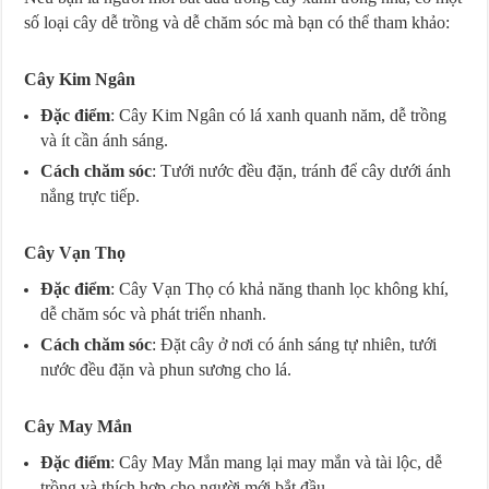
số loại cây dễ trồng và dễ chăm sóc mà bạn có thể tham khảo:
Cây Kim Ngân
Đặc điểm
: Cây Kim Ngân có lá xanh quanh năm, dễ trồng
và ít cần ánh sáng.
Cách chăm sóc
: Tưới nước đều đặn, tránh để cây dưới ánh
nắng trực tiếp.
Cây Vạn Thọ
Đặc điểm
: Cây Vạn Thọ có khả năng thanh lọc không khí,
dễ chăm sóc và phát triển nhanh.
Cách chăm sóc
: Đặt cây ở nơi có ánh sáng tự nhiên, tưới
nước đều đặn và phun sương cho lá.
Cây May Mắn
Đặc điểm
: Cây May Mắn mang lại may mắn và tài lộc, dễ
trồng và thích hợp cho người mới bắt đầu.