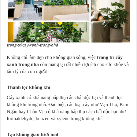
trang-trí-cây-xanh-trong-nhà
Không chỉ làm đẹp cho không gian sống, việc
trang trí cây
xanh trong nhà
còn mang lại rất nhiều lợi ích cho sức khỏe và
tâm lý của con người.
Thanh lọc không khí
Cây xanh có khả năng hấp thụ các chất độc hại và thanh lọc
không khí trong nhà. Đặc biệt, các loại cây như Vạn Thọ, Kim
Ngân hay Chân Vịt có khả năng hấp thụ các chất độc hại như
formaldehyde, benzen và xylene trong không khí.
Tạo không gian tươi mát