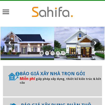
BÁO GIÁ XÂY NHÀ TRỌN GÓI
Miễn phí
giấy phép xây dựng, thiết kế kiến trúc & kết
cấu