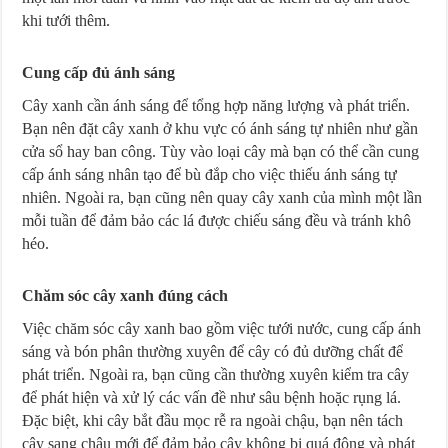
khi tưới thêm.
Cung cấp đủ ánh sáng
Cây xanh cần ánh sáng để tổng hợp năng lượng và phát triển.
Bạn nên đặt cây xanh ở khu vực có ánh sáng tự nhiên như gần
cửa sổ hay ban công. Tùy vào loại cây mà bạn có thể cần cung
cấp ánh sáng nhân tạo để bù đắp cho việc thiếu ánh sáng tự
nhiên. Ngoài ra, bạn cũng nên quay cây xanh của mình một lần
mỗi tuần để đảm bảo các lá được chiếu sáng đều và tránh khô
héo.
Chăm sóc cây xanh đúng cách
Việc chăm sóc cây xanh bao gồm việc tưới nước, cung cấp ánh
sáng và bón phân thường xuyên để cây có đủ dưỡng chất để
phát triển. Ngoài ra, bạn cũng cần thường xuyên kiểm tra cây
để phát hiện và xử lý các vấn đề như sâu bệnh hoặc rụng lá.
Đặc biệt, khi cây bắt đầu mọc rễ ra ngoài chậu, bạn nên tách
cây sang chậu mới để đảm bảo cây không bị quá đông và phát