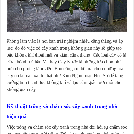
Phòng làm việc là nơi bạn trải nghiệm nhiều căng thẳng và áp
lực, do đó việc có cây xanh trong không gian này sẽ giúp tạo
bầu không khí thoải mái và giảm căng thẳng. Các loại cây có lá
cây nhỏ như Chân Vịt hay Cây Nước là những lựa chọn phù
hợp cho phòng làm việc. Bạn cũng có thể lựa chọn những loại
cây có lá màu xanh nhạt như Kim Ngân hoặc Hoa Sứ để tăng
cường tính thanh lọc không khí và tạo cảm giác tươi mới cho
không gian này.
Kỹ thuật trồng và chăm sóc cây xanh trong nhà
hiệu quả
Việc trồng và chăm sóc cây xanh trong nhà đòi hỏi sự chăm sóc
và quan tâm từ người trồng. Để cây xanh của bạn phát triển và