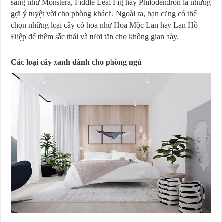
sáng như Monstera, Fiddle Leaf Fig hay Philodendron là những
gợi ý tuyệt vời cho phòng khách. Ngoài ra, bạn cũng có thể
chọn những loại cây có hoa như Hoa Mộc Lan hay Lan Hồ
Điệp để thêm sắc thái và tươi tắn cho không gian này.
Các loại cây xanh dành cho phòng ngủ