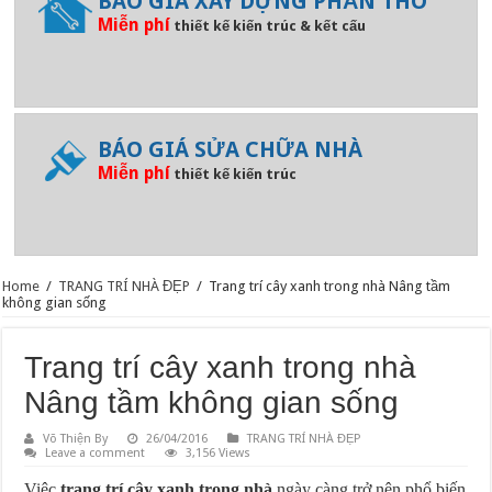
BÁO GIÁ XÂY DỰNG PHẦN THÔ
Miễn phí
thiết kế kiến trúc & kết cấu
BÁO GIÁ SỬA CHỮA NHÀ
Miễn phí
thiết kế kiến trúc
Home
/
TRANG TRÍ NHÀ ĐẸP
/
Trang trí cây xanh trong nhà Nâng tầm
không gian sống
Trang trí cây xanh trong nhà
Nâng tầm không gian sống
Võ Thiện By
26/04/2016
TRANG TRÍ NHÀ ĐẸP
Leave a comment
3,156 Views
Việc
trang trí cây xanh trong nhà
ngày càng trở nên phổ biến