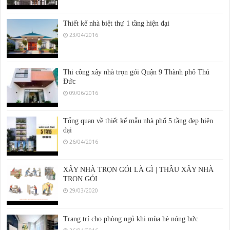
Thiết kế nhà biệt thự 1 tầng hiện đại
23/04/2016
Thi công xây nhà trọn gói Quận 9 Thành phố Thủ
Đức
09/06/2016
Tổng quan về thiết kế mẫu nhà phố 5 tầng đẹp hiện
đại
26/04/2016
XÂY NHÀ TRỌN GÓI LÀ GÌ | THẦU XÂY NHÀ
TRỌN GÓI
29/03/2020
Trang trí cho phòng ngủ khi mùa hè nóng bức
26/04/2016