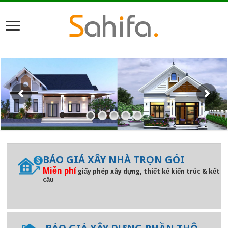
BÁO GIÁ XÂY NHÀ TRỌN GÓI
Miễn phí
giấy phép xây dựng, thiết kế kiến trúc & kết
cấu