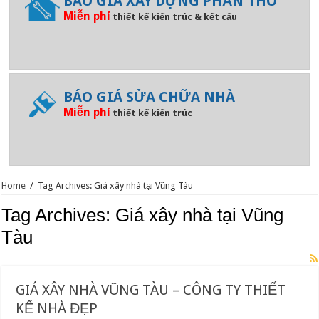
BÁO GIÁ XÂY DỰNG PHẦN THÔ
Miễn phí
thiết kế kiến trúc & kết cấu
BÁO GIÁ SỬA CHỮA NHÀ
Miễn phí
thiết kế kiến trúc
Home
/
Tag Archives: Giá xây nhà tại Vũng Tàu
Tag Archives:
Giá xây nhà tại Vũng
Tàu
GIÁ XÂY NHÀ VŨNG TÀU – CÔNG TY THIẾT
KẾ NHÀ ĐẸP