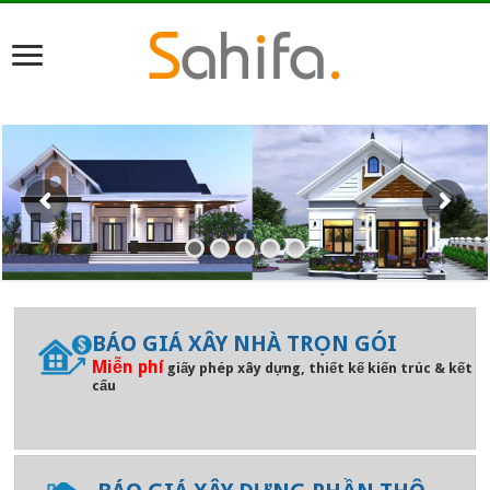
BÁO GIÁ XÂY NHÀ TRỌN GÓI
Miễn phí
giấy phép xây dựng, thiết kế kiến trúc & kết
cấu