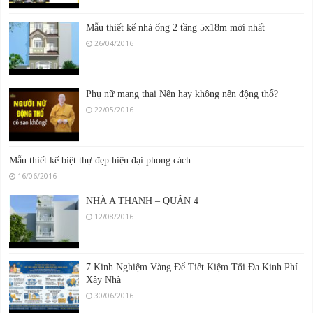
Mẫu thiết kế nhà ống 2 tầng 5x18m mới nhất
26/04/2016
Phụ nữ mang thai Nên hay không nên động thổ?
22/05/2016
Mẫu thiết kế biệt thự đẹp hiện đại phong cách
16/06/2016
NHÀ A THANH – QUẬN 4
12/08/2016
7 Kinh Nghiệm Vàng Để Tiết Kiệm Tối Đa Kinh Phí
Xây Nhà
30/06/2016