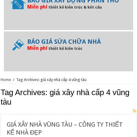
BÁO GIÁ XÂY DỰNG PHẦN THÔ
Miễn phí
thiết kế kiến trúc & kết cấu
BÁO GIÁ SỬA CHỮA NHÀ
Miễn phí
thiết kế kiến trúc
Home
/
Tag Archives: giá xây nhà cấp 4 vũng tàu
Tag Archives:
giá xây nhà cấp 4 vũng
tàu
GIÁ XÂY NHÀ VŨNG TÀU – CÔNG TY THIẾT
KẾ NHÀ ĐẸP