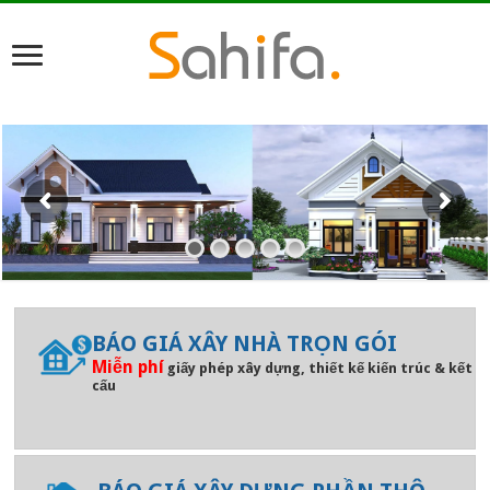
BÁO GIÁ XÂY NHÀ TRỌN GÓI
Miễn phí
giấy phép xây dựng, thiết kế kiến trúc & kết
cấu