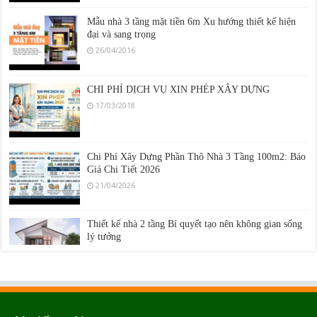
Mẫu nhà 3 tầng mặt tiền 6m Xu hướng thiết kế hiện
đại và sang trọng
26/04/2016
CHI PHÍ DỊCH VỤ XIN PHÉP XÂY DỰNG
17/03/2018
Chi Phí Xây Dựng Phần Thô Nhà 3 Tầng 100m2: Báo
Giá Chi Tiết 2026
21/04/2026
Thiết kế nhà 2 tầng Bí quyết tạo nên không gian sống
lý tưởng
11/05/2016
Tận hưởng không gian sống thú vị với ngôi nhà đẹp
26/04/2016