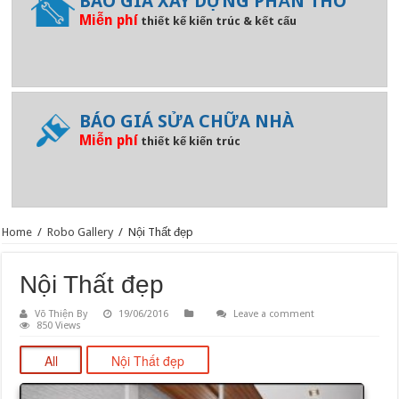
BÁO GIÁ XÂY DỰNG PHẦN THÔ
Miễn phí
thiết kế kiến trúc & kết cấu
BÁO GIÁ SỬA CHỮA NHÀ
Miễn phí
thiết kế kiến trúc
Home
/
Robo Gallery
/
Nội Thất đẹp
Nội Thất đẹp
Võ Thiện By
19/06/2016
Leave a comment
850 Views
All
Nội Thất đẹp